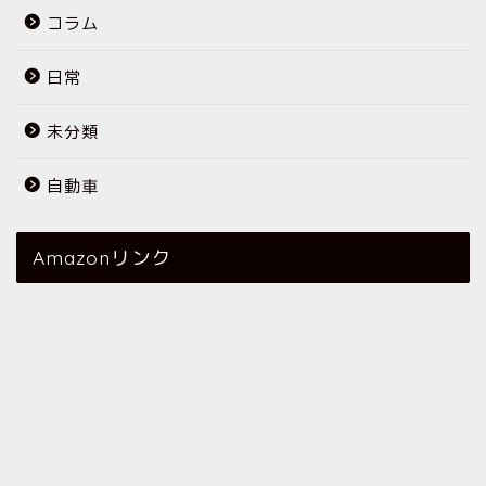
コラム
日常
未分類
自動車
Amazonリンク