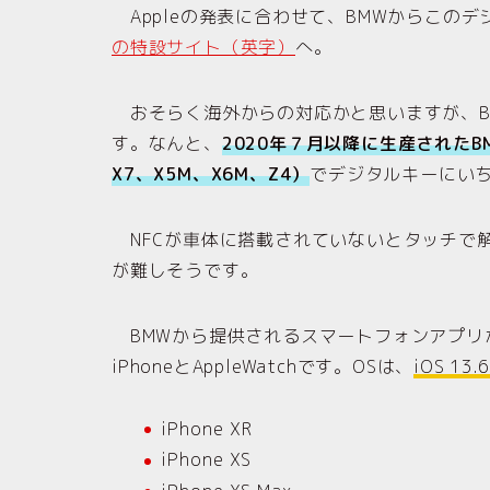
Appleの発表に合わせて、BMWからこの
の特設サイト（英字）
へ。
おそらく海外からの対応かと思いますが、B
す。なんと、
2020年７月以降に生産されたB
X7、X5M、X6M、Z4）
でデジタルキーにい
NFCが車体に搭載されていないとタッチで
が難しそうです。
BMWから提供されるスマートフォンアプリ
iPhoneとAppleWatchです。OSは、
iOS 13.6
iPhone XR
iPhone XS