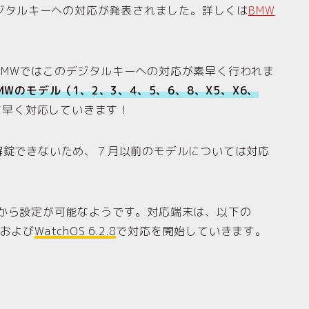
デジタルキーへの対応が発表されました。詳しくは
BMW
MWではこのデジタルキーへの対応が素早く行われま
MWのモデル（1、2、3、4、5、6、8、X5、X6、
ち早く対応していきます！
解錠できないため、７月以前のモデルについては対応
から設定が可能なようです。対応端末は、以下の
および
WatchOS 6.2.8
で対応を開始していきます。