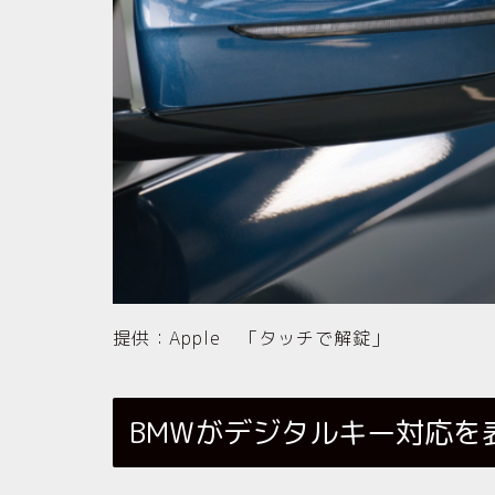
提供：Apple 「タッチで解錠」
BMWがデジタルキー対応を