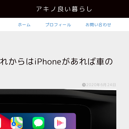
アキノ良い暮らし
ホーム
プロフィール
お問い合わせ
化！これからはiPhoneがあれば車の
2020年6月24日