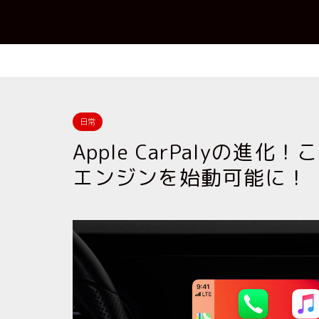
日常
Apple CarPalyの進
エンジンを始動可能に！