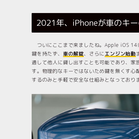
2021年、iPhoneが車の
ついにここまで来ましたね。Apple iOS
鍵を持たず、
車の解錠
、さらに
エンジン始動
通して他人に貸し出すことも可能であり、家
す。物理的なキーではないため鍵を無くす心
するのみと手軽で安全な仕組みとなっており