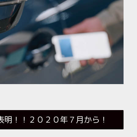
表明！！２０２０年７月から！