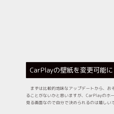
CarPlayの壁紙を変更可能
まずは比較的地味なアップデートから、おそ
ることがないかと思いますが、CarPlayの
見る画面なので自分で決められるのは嬉しい