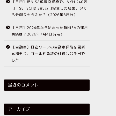
【日常】新NISA成長投資枠で、VYM 240万
円、SBI SCHD 285万円投資した結果、いく
ら分配金もらえた？（2026年6月分）
【日常】2024年から始まった新NISAの運用
実績は？2026年7月4日時点）
【自動車】日産リーフの自動車保険を更新
見積もり。ゴールド免許の価値は〇千円で
した！
最近のコメント
アーカイブ