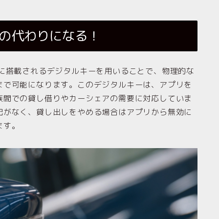
キーの代わりになる！
 14に搭載されるデジタルキーを用いることで、物理的な
まで可能になります。このデジタルキーは、アプリを
族間での貸し借りやカーシェアの需要に対応していま
配がなく、貸し出しをやめる場合はアプリから無効に
ます。