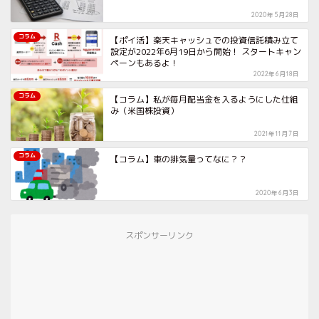
2020年5月28日
コラム
【ポイ活】楽天キャッシュでの投資信託積み立て
設定が2022年6月19日から開始！ スタートキャン
ペーンもあるよ！
2022年6月18日
コラム
【コラム】私が毎月配当金を入るようにした仕組
み（米国株投資）
2021年11月7日
コラム
【コラム】車の排気量ってなに？？
2020年6月3日
スポンサーリンク