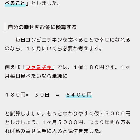
べること
」としました。
自分の幸せをお金に換算する
毎日コンビニチキンを食べることで幸せになれる
のなら、１ヶ月にいくら必要か考えます。
例えば「
ファミチキ
」では、１個１８０円です。１ヶ
月毎日食べたいなら単純に
１８０円× ３０日 ＝
５４００円
と試算しました。もっとわかりやすく仮に５０００円
としましょう。１ヶ月５０００円、つまり年間６万あ
れば私の幸せは手に入ると気付きました。