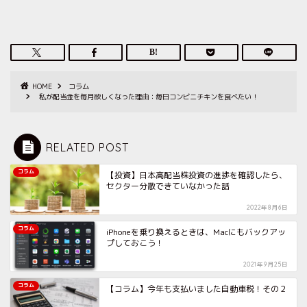
HOME
コラム
私が配当金を毎月欲しくなった理由：毎日コンビニチキンを食べたい！
RELATED POST
コラム
【投資】日本高配当株投資の進捗を確認したら、
セクター分散できていなかった話
2022年8月6日
コラム
iPhoneを乗り換えるときは、Macにもバックアッ
プしておこう！
2021年9月25日
コラム
【コラム】今年も支払いました自動車税！その２