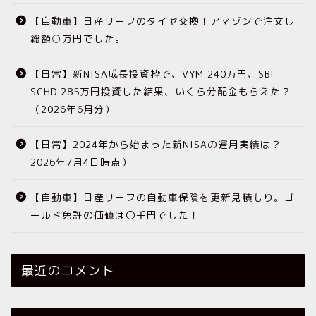
【自動車】日産リーフのタイヤ交換！アマゾンで注文し
総額○万円でした。
【日常】新NISA成長投資枠で、VYM 240万円、SBI
SCHD 285万円投資した結果、いくら分配金もらえた？
（2026年6月分）
【日常】2024年から始まった新NISAの運用実績は？
2026年7月4日時点）
【自動車】日産リーフの自動車保険を更新見積もり。ゴ
ールド免許の価値は〇千円でした！
最近のコメント