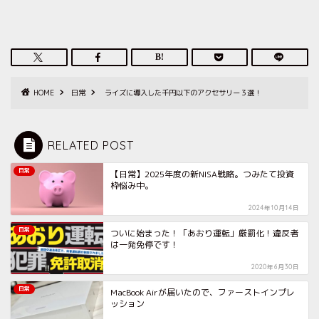
HOME
日常
ライズに導入した千円以下のアクセサリー３選！
RELATED POST
日常
【日常】2025年度の新NISA戦略。つみたて投資
枠悩み中。
2024年10月14日
日常
ついに始まった！「あおり運転」厳罰化！違反者
は一発免停です！
2020年6月30日
日常
MacBook Airが届いたので、ファーストインプレ
ッション