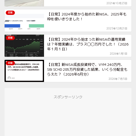
2021年10月23日
日常
【日常】2024年度から始めた新NISA、2025年も
枠を使いきりました！
2025年12月21日
日常
【日常】2024年から始まった新NISAの運用実績
は？年間実績は、プラス◯◯万円でした！（2026
年１月１日）
2026年1月1日
日常
【日常】新NISA成長投資枠で、VYM 240万円、
SBI SCHD 285万円投資した結果、いくら分配金も
らえた？（2026年6月分）
2026年7月5日
スポンサーリンク