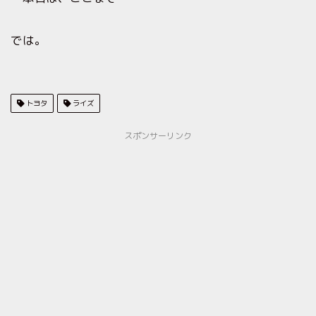
では。
トヨタ
ライズ
スポンサーリンク