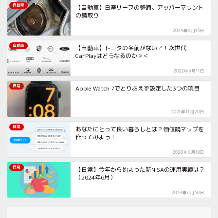
自動車
【自動車】日産リーフの整備。アッパーマウント
の錆取り
2024年8月13日
自動車
【自動車】トヨタの名前がない？！次世代
CarPlayはどうなるのか＞＜
2022年6月11日
日常
Apple Watch 7でとりあえず設定した3つの項目
2021年11月20日
日常
あなたにとって良い暮らしとは？価値観マップを
作ってみよう！
2020年8月18日
日常
【日常】今年から始まった新NISAの運用実績は？
（2024年6月）
2024年6月30日