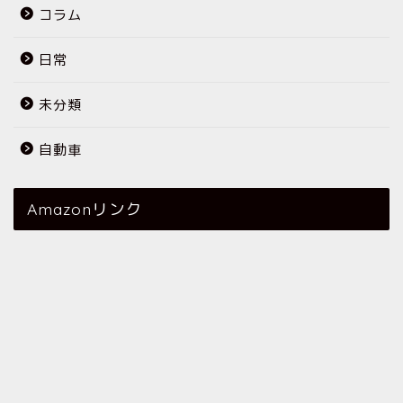
コラム
日常
未分類
自動車
Amazonリンク