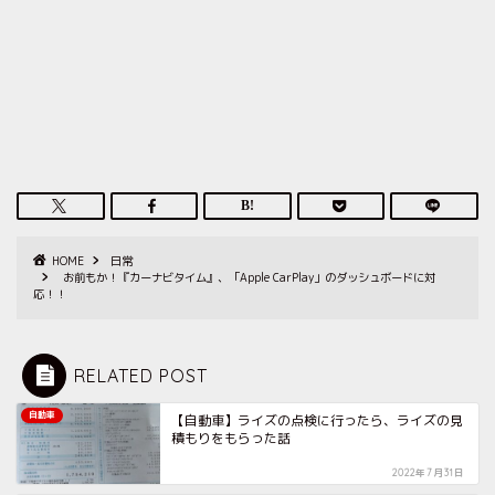
HOME
日常
お前もか！『カーナビタイム』、「Apple CarPlay」のダッシュボードに対
応！！
RELATED POST
自動車
【自動車】ライズの点検に行ったら、ライズの見
積もりをもらった話
2022年7月31日