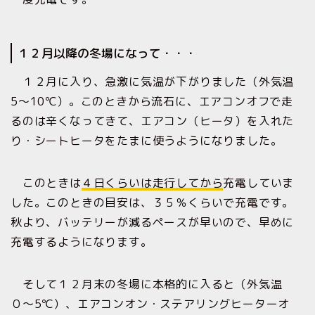
１２月以降の冬場になって・・・
１２月に入り、急激に気温が下がりました（外気温
5〜10℃）。このときから流石に、エアコンオフで走
るのは辛くなってきて、エアコン（ヒータ）を入れた
り・シートヒータをたまに使うようになりました。
このときは
４日くらいは走行してから
充電していま
した。このときの目安は、３５％くらいで充電です。
秋より、バッテリーが減るペースが早いので、早めに
充電するようになります。
そして１２月末の冬場に本格的に入ると（外気温
０〜5℃）、エアコンオン・ステアリングヒーターオ