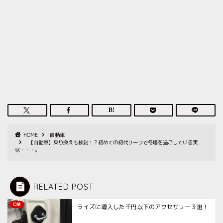
HOME
自動車
【自動車】乗り換えも検討！？初めての初代リーフで冬場を過ごしている実
状・・・。
RELATED POST
日常
ライズに導入した千円以下のアクセサリー３選！