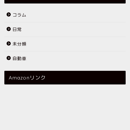
コラム
日常
未分類
自動車
Amazonリンク