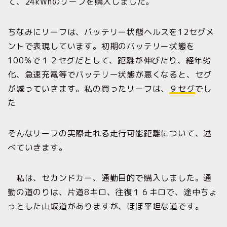
て、24kWhのリーフを購入しました。
ちなみにリーフは、バッテリー状態ヘルスを12セグメ
ントで表現しています。初期のバッテリー状態を
100％で１２セグだとして、距離が伸びたり、経年劣
化、急速充電等でバッテリー状態が悪くなると、セグ
が減っていきます。私の買ったリーフは、
９セグ
でし
た
そんなリーフの実際走れる走行可能距離について、述
べていきます。
私は、セカンドカー、通勤目的で購入しました。通
勤の道のりは、片道8キロ、往復１６キロで、途中ちょ
っとした山坂道がありますが、ほぼ平坦な道です。