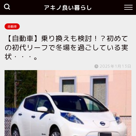
アキノ良い暮らし
自動車
【自動車】乗り換えも検討！？初めて
の初代リーフで冬場を過ごしている実
状・・・。
2025年1月13日