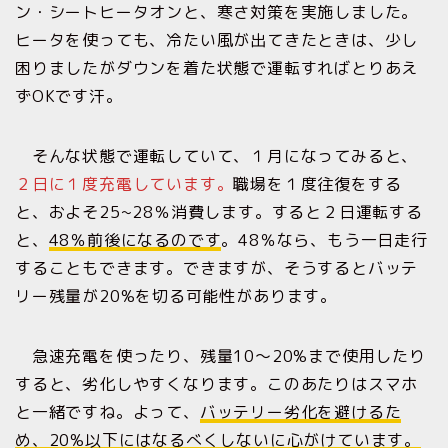
ン・シートヒータオンと、寒さ対策を実施しました。
ヒータを使っても、冷たい風が出てきたときは、少し
困りましたがダウンを着た状態で運転すればとりあえ
ずOKです汗。
そんな状態で運転していて、１月になってみると、
２日に１度充電しています。
職場を１度往復をする
と、およそ25~28％消費します。すると２日運転する
と、
48％前後になるのです
。48％なら、もう一日走行
することもできます。できますが、そうするとバッテ
リー残量が20%を切る可能性があります。
急速充電を使ったり、残量10〜20%まで使用したり
すると、劣化しやすくなります。このあたりはスマホ
と一緒ですね。よって、
バッテリー劣化を避けるた
め、20%以下にはなるべくしないに心がけています。