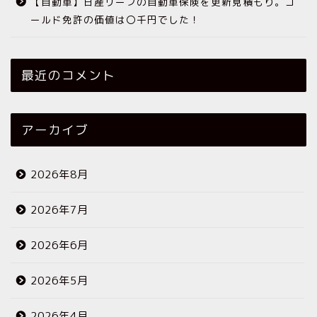
【自動車】日産リーフの自動車保険を更新見積もり。ゴ
ールド免許の価値は〇千円でした！
最近のコメント
アーカイブ
2026年8月
2026年7月
2026年6月
2026年5月
2026年4月