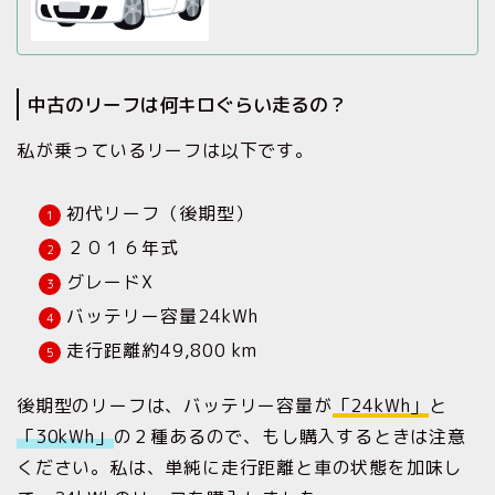
中古のリーフは何キロぐらい走るの？
私が乗っているリーフは以下です。
初代リーフ（後期型）
２０１６年式
グレードX
バッテリー容量24kWh
走行距離約49,800 km
後期型のリーフは、バッテリー容量が
「24kWh」
と
「30kWh」
の２種あるので、もし購入するときは注意
ください。私は、単純に走行距離と車の状態を加味し