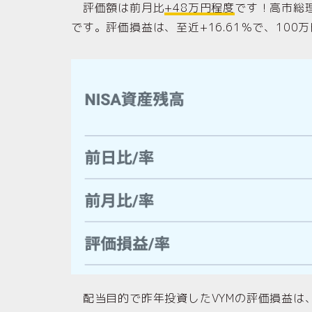
評価額は前月比
+48万円程度
です！高市総
です。評価損益は、至近+16.61％で、100
配当目的で昨年投資したVYMの評価損益は