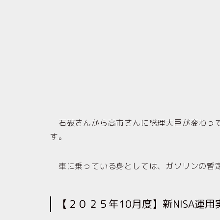
石破さんから高市さんに総理大臣が変わって
す。
車に乗っている身としては、ガソリンの暫定
【２０２５年10月度】新NISA運用