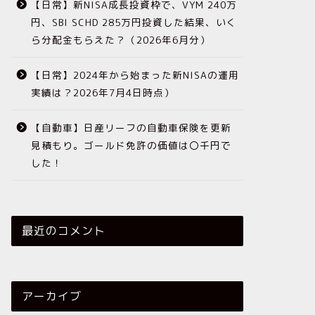
【日常】新NISA成長投資枠で、VYM 240万
円、SBI SCHD 285万円投資した結果、いく
ら分配金もらえた？（2026年6月分）
【日常】2024年から始まった新NISAの運用
実績は？2026年7月4日時点）
【自動車】日産リーフの自動車保険を更新
見積もり。ゴールド免許の価値は〇千円で
した！
最近のコメント
アーカイブ