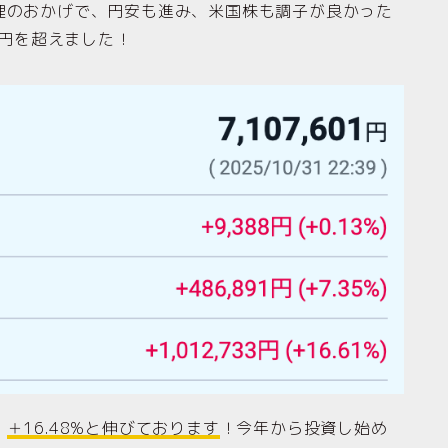
理のおかげで、円安も進み、米国株も調子が良かった
万円を超えました！
、
＋16.48%と伸びております
！今年から投資し始め