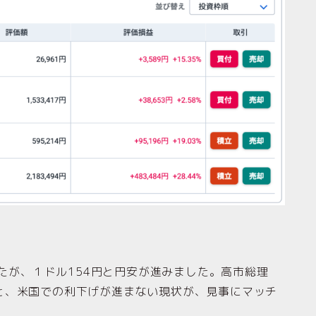
したが、１ドル154円と円安が進みました。高市総理
と、米国での利下げが進まない現状が、見事にマッチ