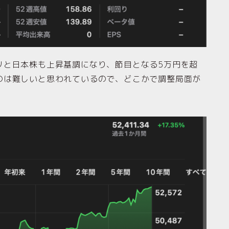
と日本株も上昇基調になり、節目となる5万円を超
のは難しいと思われているので、どこかで調整局面が