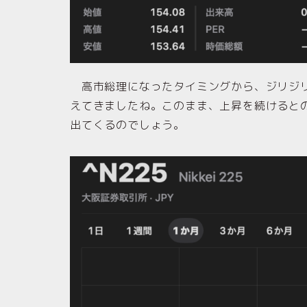
高市総理になったタイミングから、ジリジリ
えてきましたね。このまま、上昇を続けると
出てくるのでしょう。