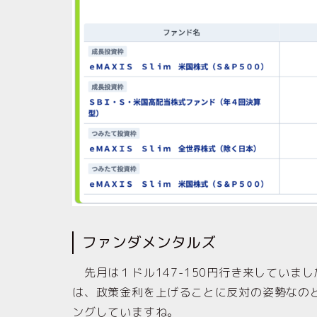
ファンダメンタルズ
先月は１ドル147-150円行き来していま
は、政策金利を上げることに反対の姿勢なの
ングしていますね。